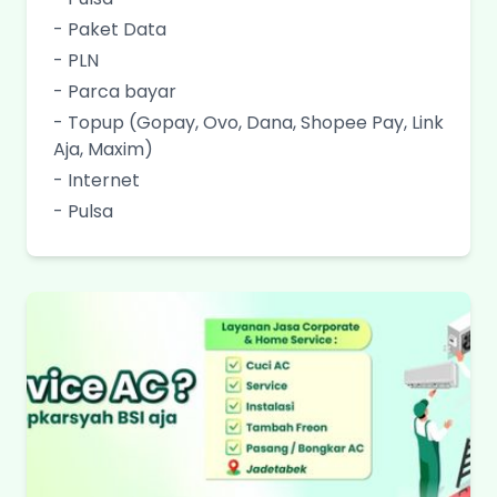
- Paket Data
- PLN
- Parca bayar
- Topup (Gopay, Ovo, Dana, Shopee Pay, Link
Aja, Maxim)
- Internet
- Pulsa